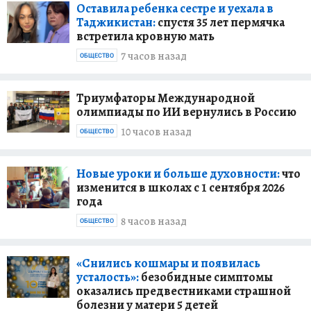
Оставила ребенка сестре и уехала в
Таджикистан:
спустя 35 лет пермячка
встретила кровную мать
7 часов назад
ОБЩЕСТВО
Триумфаторы Международной
олимпиады по ИИ вернулись в Россию
10 часов назад
ОБЩЕСТВО
Новые уроки и больше духовности:
что
изменится в школах с 1 сентября 2026
года
8 часов назад
ОБЩЕСТВО
«Снились кошмары и появилась
усталость»:
безобидные симптомы
оказались предвестниками страшной
болезни у матери 5 детей