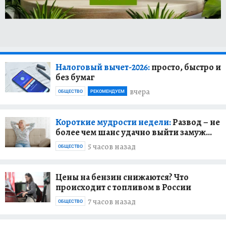
Налоговый вычет-2026:
просто, быстро и
без бумаг
вчера
ОБЩЕСТВО
РЕКОМЕНДУЕМ
Короткие мудрости недели:
Развод – не
более чем шанс удачно выйти замуж...
5 часов назад
ОБЩЕСТВО
Цены на бензин снижаются? Что
происходит с топливом в России
7 часов назад
ОБЩЕСТВО