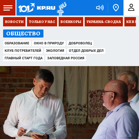
НОВОСТИ
ТОЛЬКО У НАС
ВОЕНКОРЫ
УКРАИНА: СВОДКА
КП В М
ОБЩЕСТВО
ОБРАЗОВАНИЕ
ОКНО В ПРИРОДУ
ДОБРОВОЛЕЦ
КЛУБ ПОТРЕБИТЕЛЕЙ
ЭКОЛОГИЯ
ОТДЕЛ ДОБРЫХ ДЕЛ
ГЛАВНЫЙ СТАРТ ГОДА
ЗАПОВЕДНАЯ РОССИЯ