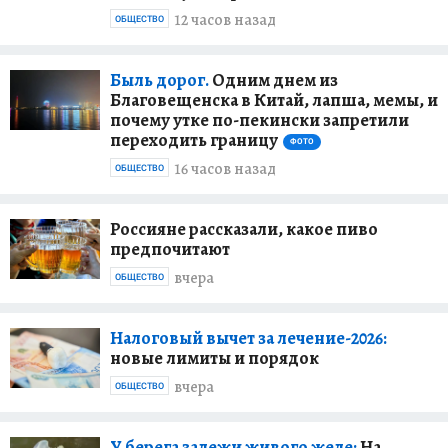
12 часов назад
ОБЩЕСТВО
Быль дорог.
Одним днем из
Благовещенска в Китай, лапша, мемы, и
почему утке по-пекински запретили
переходить границу
ФОТО
16 часов назад
ОБЩЕСТВО
Россияне рассказали, какое пиво
предпочитают
вчера
ОБЩЕСТВО
Налоговый вычет за лечение-2026:
новые лимиты и порядок
вчера
ОБЩЕСТВО
У берега залежи живого желе:
На