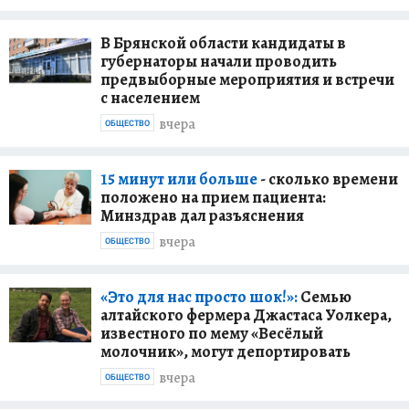
В Брянской области кандидаты в
губернаторы начали проводить
предвыборные мероприятия и встречи
с населением
вчера
ОБЩЕСТВО
15 минут или больше
- сколько времени
положено на прием пациента:
Минздрав дал разъяснения
вчера
ОБЩЕСТВО
«Это для нас просто шок!»:
Семью
алтайского фермера Джастаса Уолкера,
известного по мему «Весёлый
молочник», могут депортировать
вчера
ОБЩЕСТВО