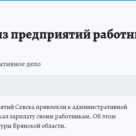
 из предприятий работ
ативное дело
иятий Севска привлекли к административной
ржал зарплату своим работникам. Об этом
туры Брянской области.