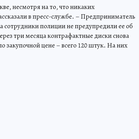
ве, несмотря на то, что никаких
рассказали в пресс-службе. – Предприниматель
ка сотрудники полиции не предупредили ее об
через три месяца контрафактные диски снова
по закупочной цене – всего 120 штук. На них