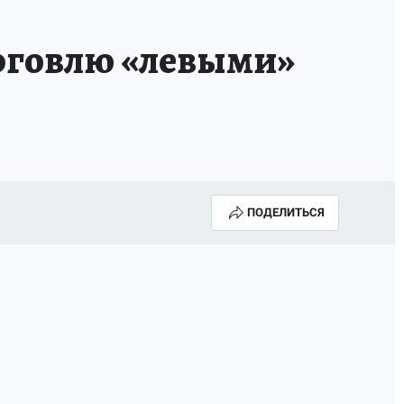
рговлю «левыми»
ПОДЕЛИТЬСЯ