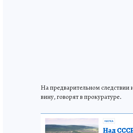
На предварительном следствии и
вину, говорят в прокуратуре.
НАУКА
Над СССР