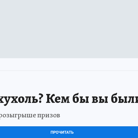
хухоль? Кем бы вы был
в розыгрыше призов
ПРОЧИТАТЬ