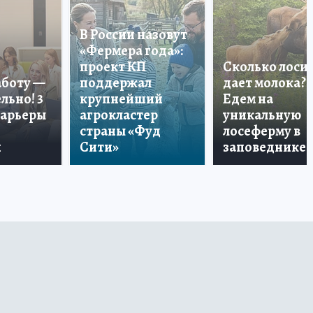
В России назовут
«Фермера года»:
проект КП
Сколько лоси
аботу —
поддержал
дает молока?
льно! 3
крупнейший
Едем на
карьеры
агрокластер
уникальную
страны «Фуд
лосеферму в
и
Сити»
заповеднике!