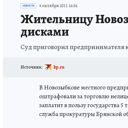
ИСПЫТАНО НА СЕБЕ
4 октября 2011 16:56
НОВОСТИ
Жительницу Новоз
дисками
Суд приговорил предпринимателя к
Источник:
kp.ru
В Новозыбкове местного предпр
оштрафовали за торговлю нелиц
заплатит в пользу государства 5
служба прокуратуры Брянской о