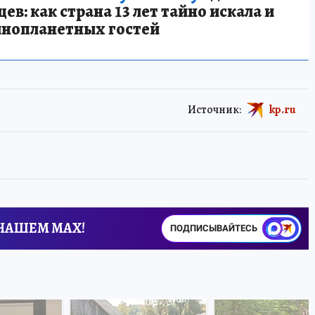
в: как страна 13 лет тайно искала и
инопланетных гостей
Источник:
kp.ru
 НАШЕМ MAX!
ПОДПИСЫВАЙТЕСЬ