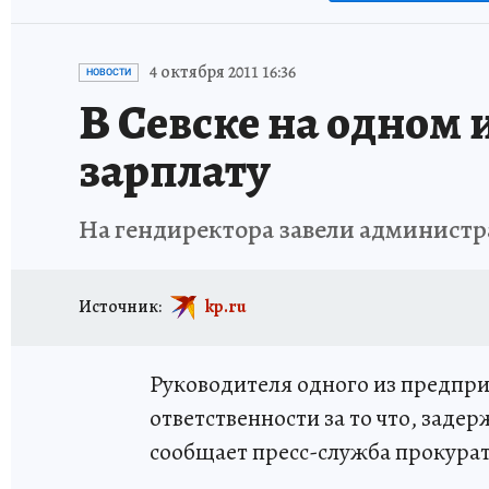
4 октября 2011 16:36
НОВОСТИ
В Севске на одном
зарплату
На гендиректора завели администр
Источник:
kp.ru
Руководителя одного из предпр
ответственности за то что, заде
сообщает пресс-служба прокура