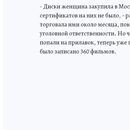
- Диски женщина закупила в Моск
сертификатов на них не было, - 
торговала ими около месяца, по
уголовной ответственности. Но 
попали на прилавок, теперь уже 
было записано 360 фильмов.