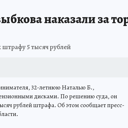
ыбкова наказали за то
 штрафу 5 тысяч рублей
инимателя, 32-летнюю Наталью Б.,
ензионными дисками. По решению суда, он
 тысяч рублей штрафа. Об этом сообщает пресс-
бласти.