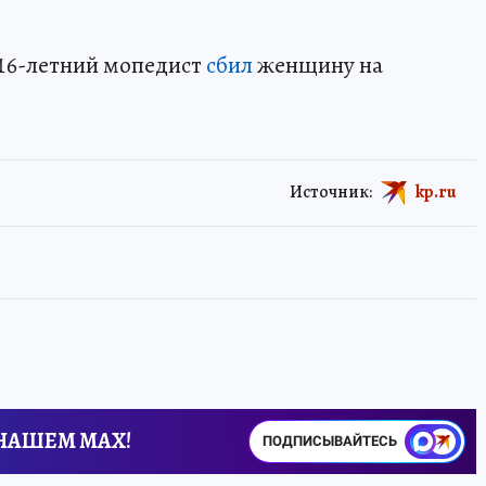
16-летний мопедист
сбил
женщину на
Источник:
kp.ru
 НАШЕМ MAX!
ПОДПИСЫВАЙТЕСЬ