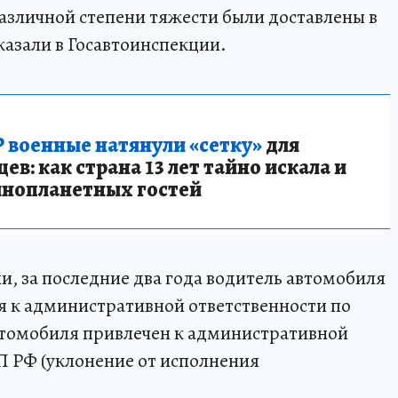
азличной степени тяжести были доставлены в
казали в Госавтоинспекции.
 военные натянули «сетку»
для
в: как страна 13 лет тайно искала и
инопланетных гостей
и, за последние два года водитель автомобиля
ся к административной ответственности по
втомобиля привлечен к административной
АП РФ (уклонение от исполнения