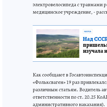
электровелосипеда с травмами р
медицинское учреждение, - расс
НАУКА
Над СССР
пришельце
изучала 
Как сообщают в Госавтоинспекци
«Фольксваген» 19 раз привлекал
различным статьям. Водитель а
ответственности по ст. 20.25 Ко
административного наказания).