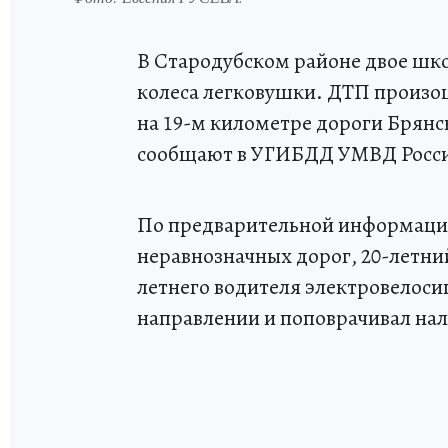
В Стародубском районе двое шко
колеса легковушки. ДТП произош
на 19-м километре дороги Брянс
сообщают в УГИБДД УМВД России
По предварительной информации
неравнозначных дорог, 20-летни
летнего водителя электровелоси
направлении и поповрачивал нал