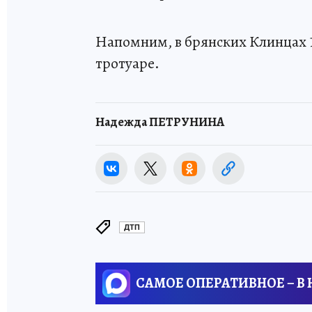
Напомним, в брянских Клинцах 
тротуаре.
Надежда ПЕТРУНИНА
ДТП
САМОЕ ОПЕРАТИВНОЕ – В