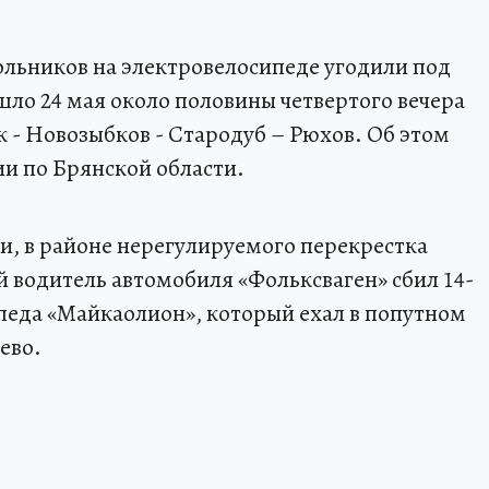
льников на электровелосипеде угодили под
ло 24 мая около половины четвертого вечера
к - Новозыбков - Стародуб – Рюхов. Об этом
 по Брянской области.
, в районе нерегулируемого перекрестка
й водитель автомобиля «Фольксваген» сбил 14-
педа «Mайкаолион», который ехал в попутном
ево.