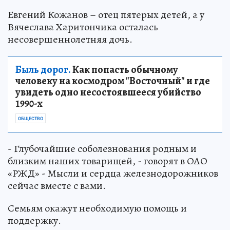
Евгений Кожанов – отец пятерых детей, а у
Вячеслава Харитончика осталась
несовершеннолетняя дочь.
Быль дорог.
Как попасть обычному
человеку на космодром "Восточный" и где
увидеть одно несостоявшееся убийство
1990-х
ОБЩЕСТВО
- Глубочайшие соболезнования родным и
близким наших товарищей, - говорят в ОАО
«РЖД» - Мысли и сердца железнодорожников
сейчас вместе с вами.
Семьям окажут необходимую помощь и
поддержку.