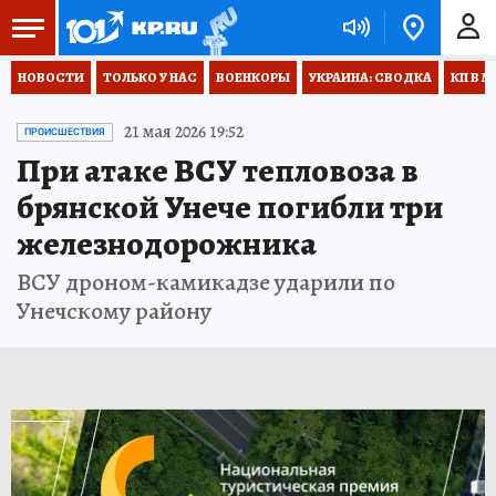
НОВОСТИ
ТОЛЬКО У НАС
ВОЕНКОРЫ
УКРАИНА: СВОДКА
КП В М
21 мая 2026 19:52
ПРОИСШЕСТВИЯ
При атаке ВСУ тепловоза в
брянской Унече погибли три
железнодорожника
ВСУ дроном-камикадзе ударили по
Унечскому району