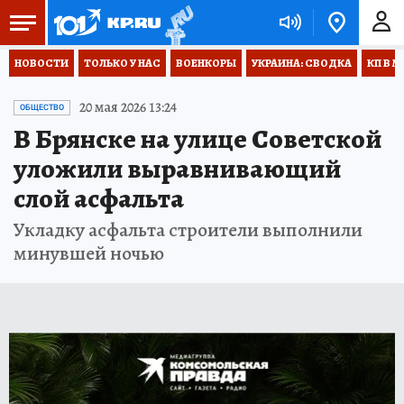
НОВОСТИ
ТОЛЬКО У НАС
ВОЕНКОРЫ
УКРАИНА: СВОДКА
КП В М
20 мая 2026 13:24
ОБЩЕСТВО
В Брянске на улице Советской
уложили выравнивающий
слой асфальта
Укладку асфальта строители выполнили
минувшей ночью