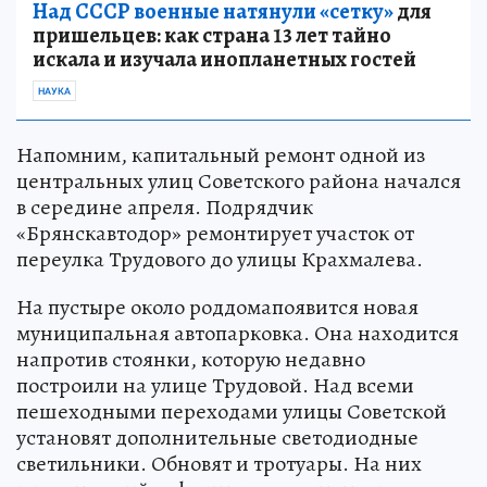
Над СССР военные натянули «сетку»
для
пришельцев: как страна 13 лет тайно
искала и изучала инопланетных гостей
НАУКА
Напомним, капитальный ремонт одной из
центральных улиц Советского района начался
в середине апреля. Подрядчик
«Брянскавтодор» ремонтирует участок от
переулка Трудового до улицы Крахмалева.
На пустыре около роддомапоявится новая
муниципальная автопарковка. Она находится
напротив стоянки, которую недавно
построили на улице Трудовой. Над всеми
пешеходными переходами улицы Советской
установят дополнительные светодиодные
светильники. Обновят и тротуары. На них