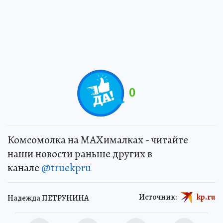
0
Комсомолка на MAXималках - читайте
наши новости раньше других в
канале
@truekpru
Источник:
kp.ru
Надежда ПЕТРУНИНА