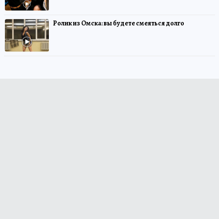
Ролик из Омска: вы будете смеяться долго