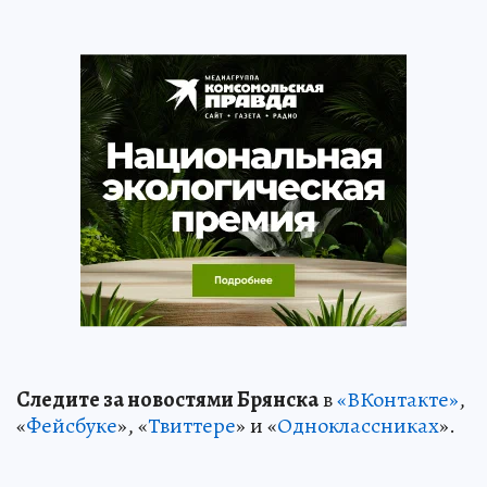
Следите за новостями Брянска
в
«ВКонтакте»
,
«
Фейсбуке
», «
Твиттере
» и «
Одноклассниках
».