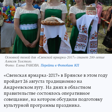
Основной темой для «Свенской ярмарки-2017» станет 200-летие
Алексея Толстого.
Фото:
Елена РАКОВА.
Перейти в Фотобанк КП
«Свенская ярмарка-2017» в Брянске в этом году
пройдет 26 августа традиционно на
Андреевском лугу. На днях в областном
правительстве состоялось оперативное
совещание, на котором обсудили подготовку
культурной программы праздника.