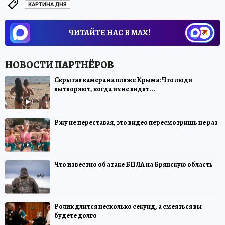
КАРТИНА ДНЯ
ЧИТАЙТЕ НАС В МАХ!
Скрытая камера на пляже Крыма: Что люди
вытворяют, когда их не видят...
Ржу не переставая, это видео пересмотришь не раз
Что известно об атаке БПЛА на Брянскую область
Ролик длится несколько секунд, а смеяться вы
будете долго