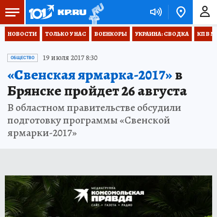
НОВОСТИ
ТОЛЬКО У НАС
ВОЕНКОРЫ
УКРАИНА: СВОДКА
КП В М
19 июля 2017 8:30
ОБЩЕСТВО
«Свенская ярмарка-2017»
в
Брянске пройдет 26 августа
В областном правительстве обсудили
подготовку программы «Свенской
ярмарки-2017»