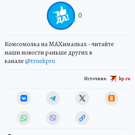
0
Комсомолка на MAXималках - читайте
наши новости раньше других в
канале
@truekpru
Источник:
kp.ru