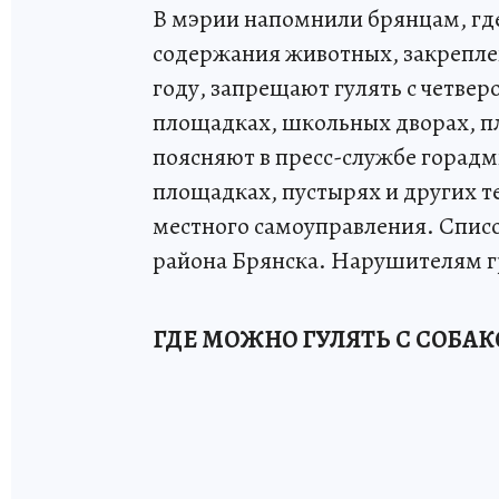
В мэрии напомнили брянцам, гд
содержания животных, закрепле
году, запрещают гулять с четве
площадках, школьных дворах, пл
поясняют в пресс-службе горад
площадках, пустырях и других 
местного самоуправления. Списо
района Брянска. Нарушителям 
ГДЕ МОЖНО ГУЛЯТЬ С СОБА