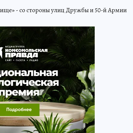
авище» - со стороны улиц Дружбы и 50-й Армии