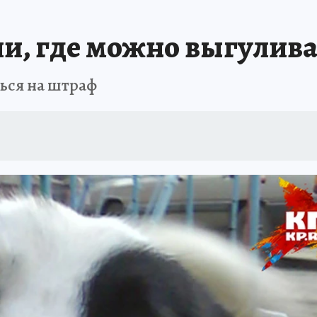
, где можно выгулива
ться на штраф