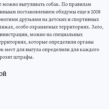
е можно выгуливать собак. По правилам
нныым постановлением облдумы еще в 2008
роногими друзьями на детских и спортивных
яжах, особо охраняемых территориях. Зато,
министрации, можно на специальных
территориях, которые определили органы
к мест для выгула определили для каждого
грозят штрафы.
КОЙ