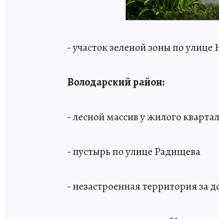
- участок зеленой зоны по улице
Володарский район:
- лесной массив у жилого кварта
- пустырь по улице Радищева
- незастроенная территория за 