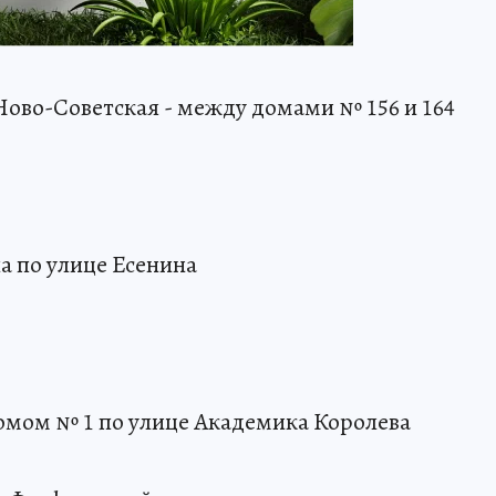
 Ново-Советская - между домами № 156 и 164
ла по улице Есенина
домом № 1 по улице Академика Королева