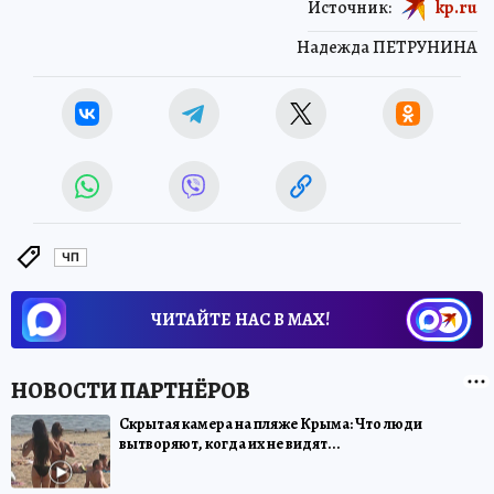
Источник:
kp.ru
Надежда ПЕТРУНИНА
ЧП
ЧИТАЙТЕ НАС В МАХ!
Скрытая камера на пляже Крыма: Что люди
вытворяют, когда их не видят...