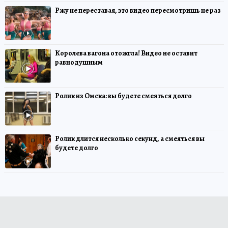
Ржу не переставая, это видео пересмотришь не раз
Королева вагона отожгла! Видео не оставит
равнодушным
Ролик из Омска: вы будете смеяться долго
Ролик длится несколько секунд, а смеяться вы
будете долго