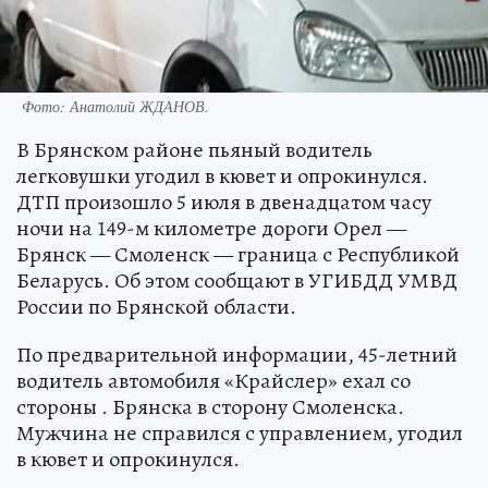
Фото: Анатолий ЖДАНОВ.
В Брянском районе пьяный водитель
легковушки угодил в кювет и опрокинулся.
ДТП произошло 5 июля в двенадцатом часу
ночи на 149-м километре дороги Орел —
Брянск — Смоленск — граница с Республикой
Беларусь. Об этом сообщают в УГИБДД УМВД
России по Брянской области.
По предварительной информации, 45-летний
водитель автомобиля «Крайслер» ехал со
стороны . Брянска в сторону Смоленска.
Мужчина не справился с управлением, угодил
в кювет и опрокинулся.