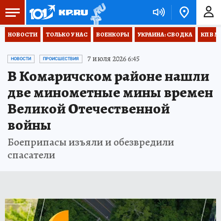
НОВОСТИ
ТОЛЬКО У НАС
ВОЕНКОРЫ
УКРАИНА: СВОДКА
КП В М
7 июля 2026 6:45
НОВОСТИ
ПРОИСШЕСТВИЯ
В Комаричском районе нашли
две минометные мины времен
Великой Отечественной
войны
Боеприпасы изъяли и обезвредили
спасатели