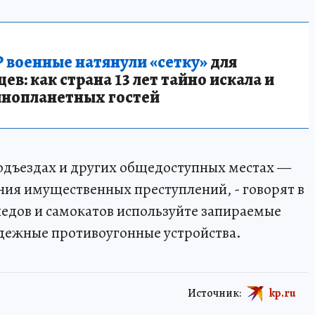
 военные натянули «сетку»
для
в: как страна 13 лет тайно искала и
инопланетных гостей
подъездах и других общедоступных местах —
ения имущественных преступлений, - говорят в
педов и самокатов используйте запираемые
ежные противоугонные устройства.
Источник:
kp.ru