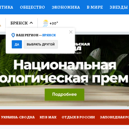
ИТИКА
ОБЩЕСТВО
ЭКОНОМИКА
В МИРЕ
ЗВЕЗДЫ
ЛУМНИСТЫ
ПРОИСШЕСТВИЯ
НАЦИОНАЛЬНЫЕ ПРОЕК
БРЯНСК
+30
°
ВАШ РЕГИОН —
БРЯНСК
Ы
ОТКРЫВАЕМ МИР
Я ЗНАЮ
СЕМЬЯ
ЖЕНСКИЕ СЕ
ДА
ВЫБРАТЬ ДРУГОЙ
ПРОМОКОДЫ
СЕРИАЛЫ
СПЕЦПРОЕКТЫ
ДЕФИЦИТ
ВИЗОР
КОЛЛЕКЦИИ
КОНКУРСЫ
РАБОТА У НАС
ГИ
НА САЙТЕ
УКРАИНА: СВОДКА
КП В МАХ
ОТДЫХ В РОССИИ
ЗАПОВЕДНАЯ Р