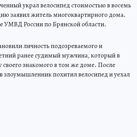
ченный украл велосипед стоимостью в восемь
цию заявил житель многоквартирного дома.
е УМВД России по Брянской области.
тановили личность подозреваемого и
летний ранее судимый мужчина, который в
у своего знакомого в том же доме. После
в злоумышленник похитил велосипед и уехал