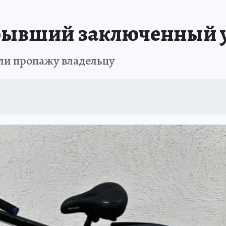
 бывший заключенный у
ули пропажу владельцу