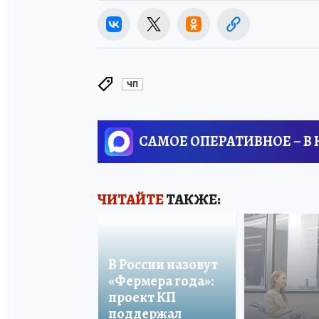
ЧП
САМОЕ ОПЕРАТИВНОЕ – В
ЧИТАЙТЕ
ТАКЖЕ:
В России назовут
«Фермера года»:
проект КП
поддержал