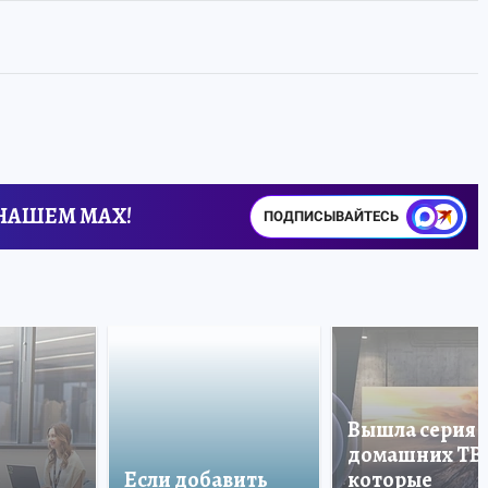
 НАШЕМ MAX!
ПОДПИСЫВАЙТЕСЬ
Вышла серия
домашних ТВ
Если добавить
которые