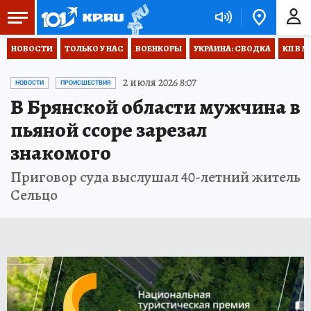
НОВОСТИ
ТОЛЬКО У НАС
ВОЕНКОРЫ
УКРАИНА: СВОДКА
КП В М
2 июля 2026 8:07
НОВОСТИ
ПРОИСШЕСТВИЯ
В Брянской области мужчина в
пьяной ссоре зарезал
знакомого
Приговор суда выслушал 40-летний житель
Сельцо