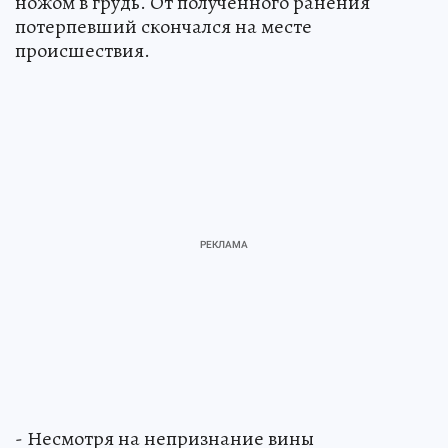
ножом в грудь. От полученного ранения
потерпевший скончался на месте
происшествия.
- Несмотря на непризнание вины