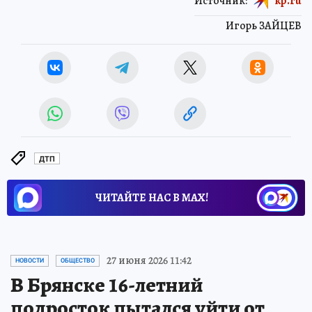
Источник:
kp.ru
Игорь ЗАЙЦЕВ
ДТП
ЧИТАЙТЕ НАС В МАХ!
27 июня 2026 11:42
НОВОСТИ
ОБЩЕСТВО
В Брянске 16-летний
подросток пытался уйти от