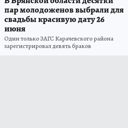
В Брянской области десятки
пар молодоженов выбрали для
свадьбы красивую дату 26
июня
Один только ЗАГС Карачевского района
зарегистрировал девять браков