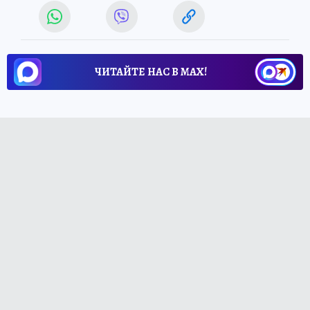
ЧИТАЙТЕ НАС В МАХ!