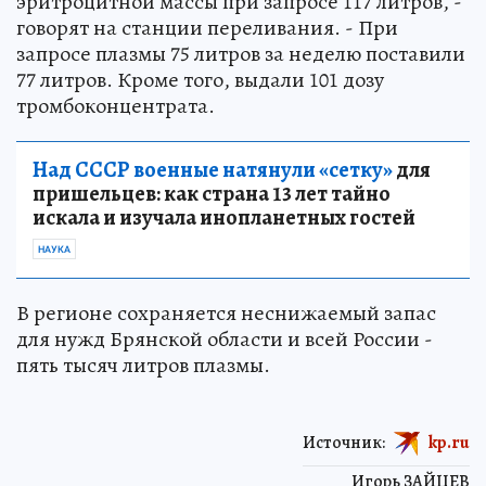
эритроцитной массы при запросе 117 литров, -
говорят на станции переливания. - При
запросе плазмы 75 литров за неделю поставили
77 литров. Кроме того, выдали 101 дозу
тромбоконцентрата.
Над СССР военные натянули «сетку»
для
пришельцев: как страна 13 лет тайно
искала и изучала инопланетных гостей
НАУКА
В регионе сохраняется неснижаемый запас
для нужд Брянской области и всей России -
пять тысяч литров плазмы.
Источник:
kp.ru
Игорь ЗАЙЦЕВ