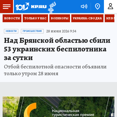
НОВОСТИ
ТОЛЬКО У НАС
ВОЕНКОРЫ
УКРАИНА: СВОДКА
КП В М
28 июня 2026 9:34
НОВОСТИ
ПРОИСШЕСТВИЯ
Над Брянской областью сбили
53 украинских беспилотника
за сутки
Отбой беспилотной опасности объявили
только утром 28 июня