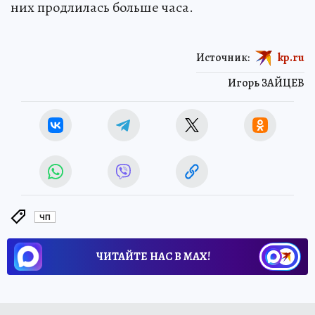
них продлилась больше часа.
Источник:
kp.ru
Игорь ЗАЙЦЕВ
ЧП
ЧИТАЙТЕ НАС В МАХ!