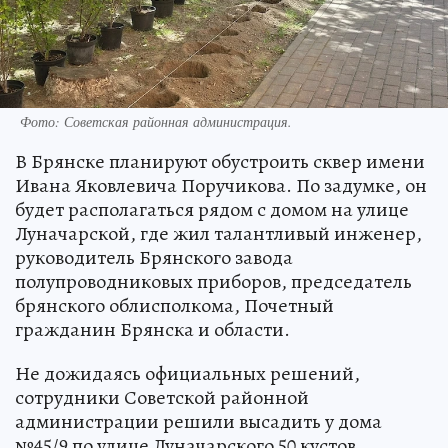
Фото: Советская районная администрация.
В Брянске планируют обустроить сквер имени
Ивана Яковлевича Поручикова. По задумке, он
будет располагаться рядом с домом на улице
Луначарской, где жил талантливый инженер,
руководитель Брянского завода
полупроводниковых приборов, председатель
брянского облисполкома, Почетный
гражданин Брянска и области.
Не дожидаясь официальных решений,
сотрудники Советской районной
администрации решили высадить у дома
№45/9 по улице Луначарского 50 кустов