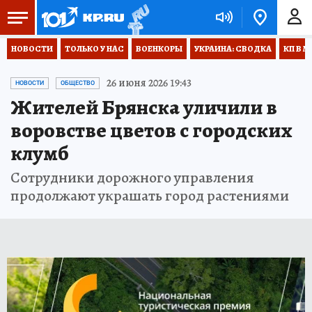
НОВОСТИ
ТОЛЬКО У НАС
ВОЕНКОРЫ
УКРАИНА: СВОДКА
КП В М
26 июня 2026 19:43
НОВОСТИ
ОБЩЕСТВО
Жителей Брянска уличили в
воровстве цветов с городских
клумб
Сотрудники дорожного управления
продолжают украшать город растениями