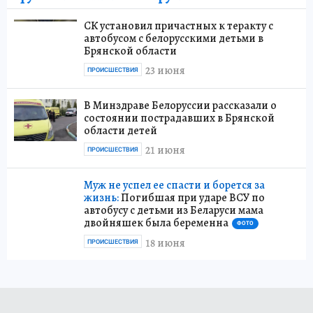
СК установил причастных к теракту с
автобусом с белорусскими детьми в
Брянской области
23 июня
ПРОИСШЕСТВИЯ
В Минздраве Белоруссии рассказали о
состоянии пострадавших в Брянской
области детей
21 июня
ПРОИСШЕСТВИЯ
Муж не успел ее спасти и борется за
жизнь:
Погибшая при ударе ВСУ по
автобусу с детьми из Беларуси мама
двойняшек была беременна
ФОТО
18 июня
ПРОИСШЕСТВИЯ