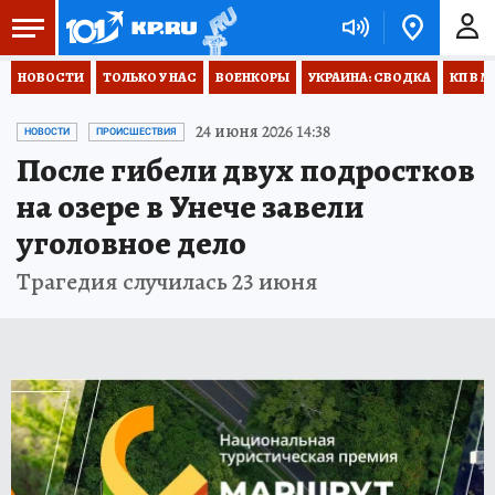
НОВОСТИ
ТОЛЬКО У НАС
ВОЕНКОРЫ
УКРАИНА: СВОДКА
КП В М
24 июня 2026 14:38
НОВОСТИ
ПРОИСШЕСТВИЯ
После гибели двух подростков
на озере в Унече завели
уголовное дело
Трагедия случилась 23 июня