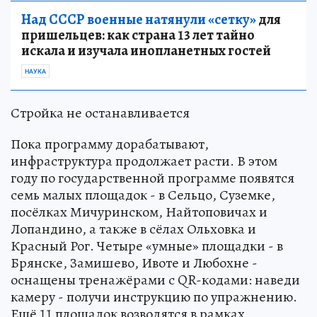
Над СССР военные натянули «сетку»
для
пришельцев: как страна 13 лет тайно
искала и изучала инопланетных гостей
НАУКА
Стройка не останавливается
Пока программу дорабатывают,
инфраструктура продолжает расти. В этом
году по государственной программе появятся
семь малых площадок - в Сельцо, Суземке,
посёлках Мичуринском, Найтоповичах и
Лопандино, а также в сёлах Ольховка и
Красный Рог. Четыре «умные» площадки - в
Брянске, Замишево, Ивоте и Любохне -
оснащены тренажёрами с QR-кодами: наведи
камеру - получи инструкцию по упражнению.
Ещё 11 площадок возводятся в рамках