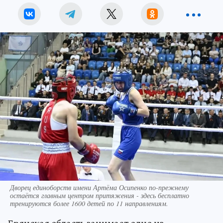
Дворец единоборств имени Артёма Осипенко по-прежнему
остаётся главным центром притяжения - здесь бесплатно
тренируются более 1600 детей по 11 направлениям.