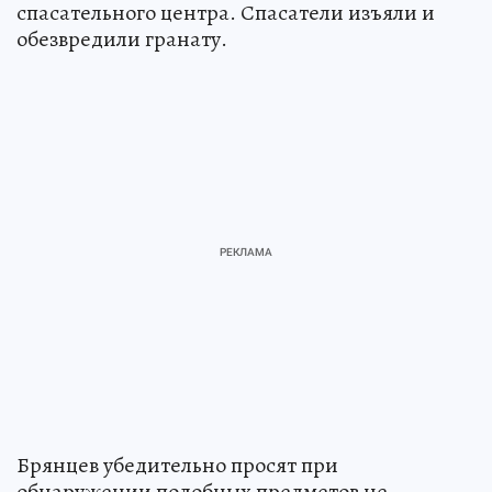
спасательного центра. Спасатели изъяли и
обезвредили гранату.
Брянцев убедительно просят при
обнаружении подобных предметов не