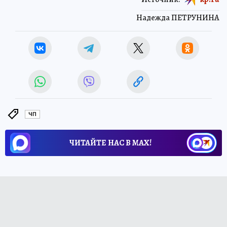
Надежда ПЕТРУНИНА
ЧП
ЧИТАЙТЕ НАС В МАХ!