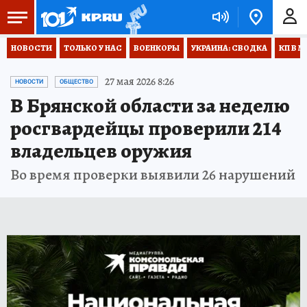
НОВОСТИ
ТОЛЬКО У НАС
ВОЕНКОРЫ
УКРАИНА: СВОДКА
КП В М
27 мая 2026 8:26
НОВОСТИ
ОБЩЕСТВО
В Брянской области за неделю
росгвардейцы проверили 214
владельцев оружия
Во время проверки выявили 26 нарушений