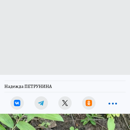
Надежда ПЕТРУНИНА