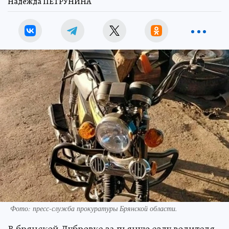
Надежда ПЕТРУНИНА
Фото: пресс-служба прокуратуры Брянской области.
В брянской Дубровке за пьяную езду водителя