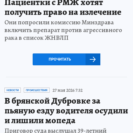
Пациентки с РМЖ хотят
получить право на излечение
Они попросили комиссию Минздрава
включить препарат против агрессивного
рака в список ЖНВЛП
ПРОЧИТАТЬ
27 мая 2026 7:32
НОВОСТИ
ПРОИСШЕСТВИЯ
В брянской Дубровке за
пьяную езду водителя осудили
и лишили мопеда
Приговор суда выслушал 39-летний