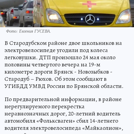
Фото: Евгения ГУСЕВА.
В Стародубском районе двое школьников на
электровелосипеде угодили под колеса
легковушки. ДТП произошло 24 мая около
половины четвертого вечера на 19-м
километре дороги Брянск - Новозыбков -
Стародуб – Рюхов. Об этом сообщают в
УГИБДД УМВД России по Брянской области.
По предварительной информации, в районе
нерегулируемого перекрестка
неравнозначных дорог, 20-летний водитель
автомобиля «Фольксваген» сбил 14-летнего
водителя электровелосипеда «Mайкаолион»,