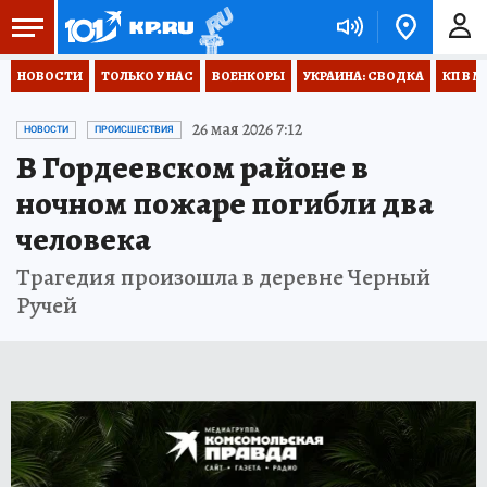
НОВОСТИ
ТОЛЬКО У НАС
ВОЕНКОРЫ
УКРАИНА: СВОДКА
КП В М
26 мая 2026 7:12
НОВОСТИ
ПРОИСШЕСТВИЯ
В Гордеевском районе в
ночном пожаре погибли два
человека
Трагедия произошла в деревне Черный
Ручей