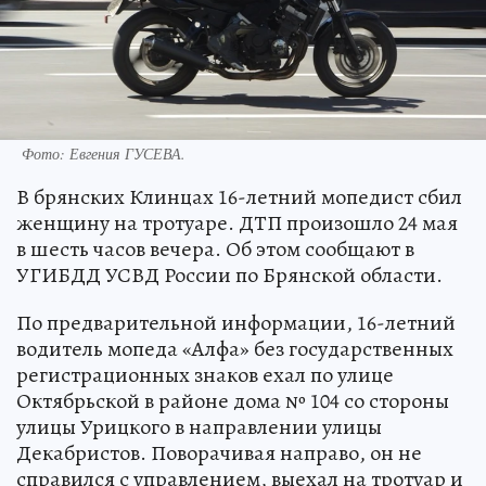
Фото: Евгения ГУСЕВА.
В брянских Клинцах 16-летний мопедист сбил
женщину на тротуаре. ДТП произошло 24 мая
в шесть часов вечера. Об этом сообщают в
УГИБДД УСВД России по Брянской области.
По предварительной информации, 16-летний
водитель мопеда «Алфа» без государственных
регистрационных знаков ехал по улице
Октябрьской в районе дома № 104 со стороны
улицы Урицкого в направлении улицы
Декабристов. Поворачивая направо, он не
справился с управлением, выехал на тротуар и