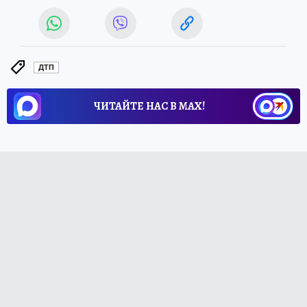
ДТП
ЧИТАЙТЕ НАС В МАХ!