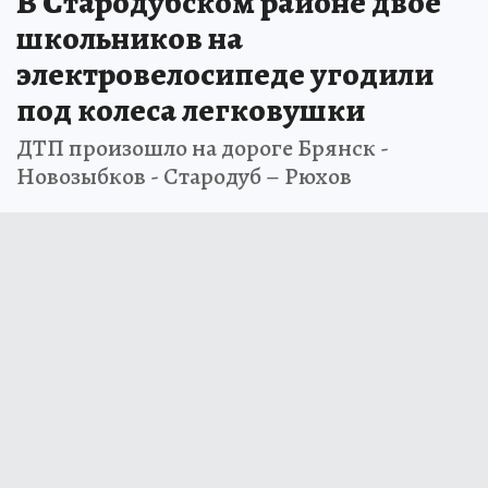
В Стародубском районе двое
школьников на
электровелосипеде угодили
под колеса легковушки
ДТП произошло на дороге Брянск -
Новозыбков - Стародуб – Рюхов