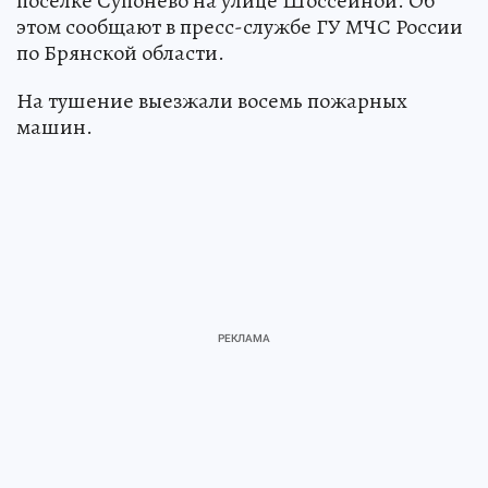
поселке Супонево на улице Шоссейной. Об
этом сообщают в пресс-службе ГУ МЧС России
по Брянской области.
На тушение выезжали восемь пожарных
машин.