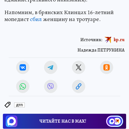
Напомним, в брянских Клинцах 16-летний
мопедист
сбил
женщину на тротуаре.
Источник:
kp.ru
Надежда ПЕТРУНИНА
ДТП
ЧИТАЙТЕ НАС В МАХ!