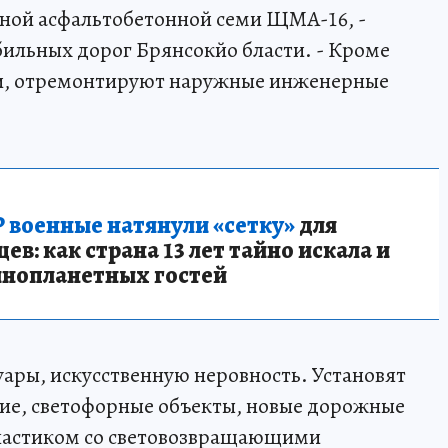
чной асфальтобетонной семи ЩМА-16, -
бильных дорог Брянсокйо бласти. - Кроме
оги, отремонтируют наружные инженерные
 военные натянули «сетку»
для
в: как страна 13 лет тайно искала и
инопланетных гостей
уары, искусственную неровность. Установят
ие, светофорные объекты, новые дорожные
пластиком со световозвращающими