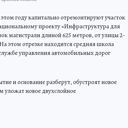
 этом году капитально отремонтируют участок
национальному проекту «Инфраструктура для
ок магистрали длиной 625 метров, от улицы 2-
На этом отрезке находится средняя школа
-службе управления автомобильных дорог
тие и основание разберут, обустроят новое
ем уложат новое двухслойное