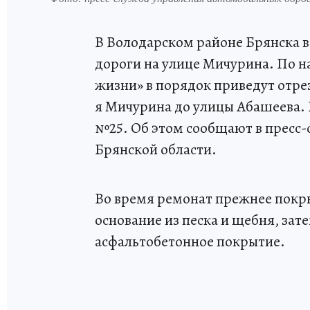
В Володарском районе Брянска в
дороги на улице Мичурина. По 
жизни» в порядок приведут отрез
я Мичурина до улицы Абашеева. 
№25. Об этом сообщают в пресс
Брянской области.
Во время ремонат прежнее покры
основание из песка и щебня, зат
асфальтобетонное покрытие.