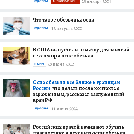
23 января 2024
ЗДОРОВЬЕ
ЭКСКЛЮЗИВ KP.RU
Что такое обезьянья оспа
12 августа 2022
ЗДОРОВЬЕ
В США выпустили памятку для занятий
сексом при оспе обезьян
20 июня 2022
В МИРЕ
Оспа обезьян все ближе к границам
России:
что делать после контакта с
зараженным, рассказал заслуженный
врач РФ
11 июня 2022
ЗДОРОВЬЕ
Российских врачей начинают обучать
диагностике и лечению оспы обезьян