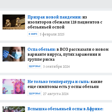
Призрак новой пандемии:
из
изоляторов сбежали 128 пациентов с
обезьяньей оспой
5 февраля 2025
В МИРЕ
Оспа обезьян:
в ВОЗ рассказали о новом
варианте вируса, путях заражения и
группе риска
3 сентября 2024
ЗДОРОВЬЕ
Не только температура и сыпь:
какие
еще симптомы есть у оспы обезьян
27 августа 2024
ЗДОРОВЬЕ
Вспышка обезьяньей оспы в Африке: