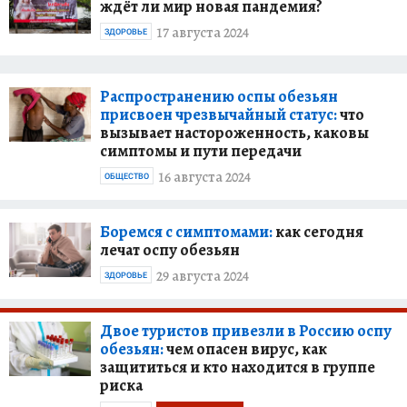
ждёт ли мир новая пандемия?
17 августа 2024
ЗДОРОВЬЕ
Распространению оспы обезьян
присвоен чрезвычайный статус:
что
вызывает настороженность, каковы
симптомы и пути передачи
16 августа 2024
ОБЩЕСТВО
Боремся с симптомами:
как сегодня
лечат оспу обезьян
29 августа 2024
ЗДОРОВЬЕ
Двое туристов привезли в Россию оспу
обезьян:
чем опасен вирус, как
защититься и кто находится в группе
риска