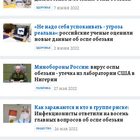
7 июня 2022
ЗДОРОВЬЕ
«Не надо себя успокаивать - угроза
реальна»:
российские ученые оценили
новые данные об оспе обезьян
2 июня 2022
ЗДОРОВЬЕ
Минобороны России:
вирус оспы
обезьян - утечка из лаборатории США в
Нигерии
27 мая 2022
ПОЛИТИКА
Как заражаются и кто в группе риске:
Инфекционисты ответили на восемь
главных вопросов об оспе обезьян
26 мая 2022
ОБЩЕСТВО