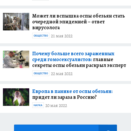
Может ли вспышка оспы обезьян стать
очередной эпидемией – ответ
вирусолога
21 мая 2022
ОБЩЕСТВО
Почему больше всего зараженных
среди гомосексуалистов:
главные
секреты оспы обезьян раскрыл эксперт
22 мая 2022
ОБЩЕСТВО
Европа в панике от оспы обезьян:
придет ли зараза в Россию?
20 мая 2022
НАУКА