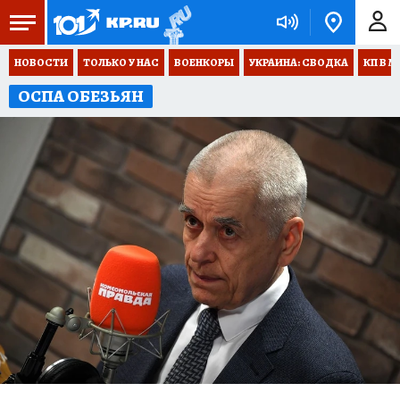
НОВОСТИ
ТОЛЬКО У НАС
ВОЕНКОРЫ
УКРАИНА: СВОДКА
КП В М
ОСПА ОБЕЗЬЯН