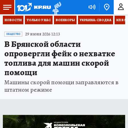
НОВОСТИ
ТОЛЬКО У НАС
ВОЕНКОРЫ
УКРАИНА: СВОДКА
КП В М
29 июня 2026 12:13
ОБЩЕСТВО
В Брянской области
опровергли фейк о нехватке
топлива для машин скорой
помощи
Машины скорой помощи заправляются в
штатном режиме