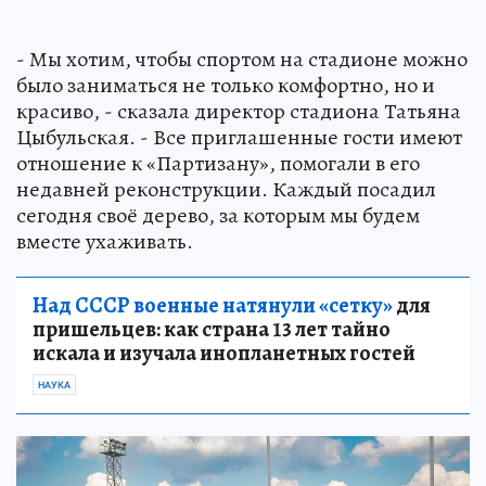
- Мы хотим, чтобы спортом на стадионе можно
было заниматься не только комфортно, но и
красиво, - сказала директор стадиона Татьяна
Цыбульская. - Все приглашенные гости имеют
отношение к «Партизану», помогали в его
недавней реконструкции. Каждый посадил
сегодня своё дерево, за которым мы будем
вместе ухаживать.
Над СССР военные натянули «сетку»
для
пришельцев: как страна 13 лет тайно
искала и изучала инопланетных гостей
НАУКА