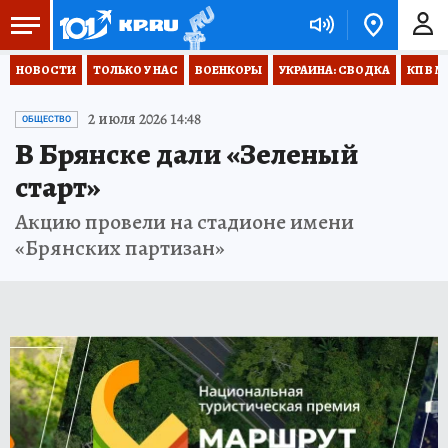
НОВОСТИ
ТОЛЬКО У НАС
ВОЕНКОРЫ
УКРАИНА: СВОДКА
КП В М
2 июля 2026 14:48
ОБЩЕСТВО
В Брянске дали «Зеленый
старт»
Акцию провели на стадионе имени
«Брянских партизан»