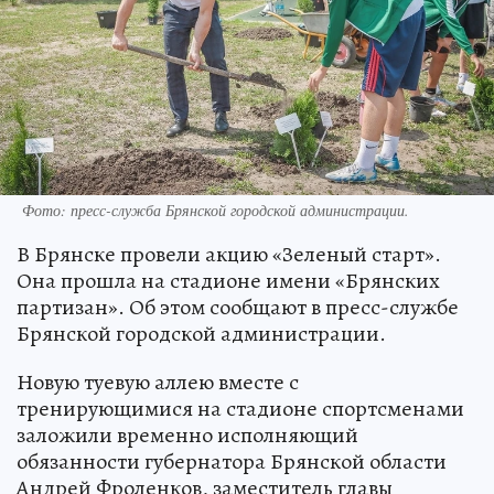
Фото: пресс-служба Брянской городской администрации.
В Брянске провели акцию «Зеленый старт».
Она прошла на стадионе имени «Брянских
партизан». Об этом сообщают в пресс-службе
Брянской городской администрации.
Новую туевую аллею вместе с
тренирующимися на стадионе спортсменами
заложили временно исполняющий
обязанности губернатора Брянской области
Андрей Фроленков, заместитель главы