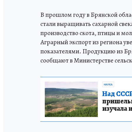
В прошлом году в Брянской обла
стали выращивать сахарной свек
производство скота, птицы и мол
Аграрный экспорт из региона ув
показателями. Продукцию из Бря
сообщают в Министерстве сельск
НАУКА
Над СССР
пришельце
изучала 