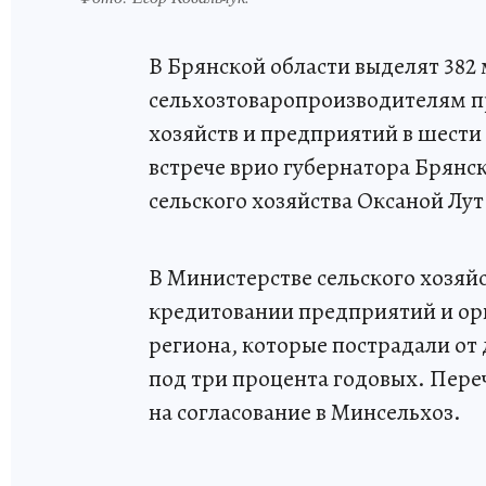
В Брянской области выделят 382
сельхозтоваропроизводителям п
хозяйств и предприятий в шести
встрече врио губернатора Брянс
сельского хозяйства Оксаной Лут
В Министерстве сельского хозяй
кредитовании предприятий и о
региона, которые пострадали от
под три процента годовых. Пер
на согласование в Минсельхоз.