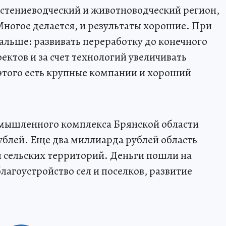
астениеводческий и животноводческий регион,
Многое делается, и результаты хорошие. При
альше: развивать переработку до конечного
ектов и за счет технологий увеличивать
 этого есть крупные компании и хороший
ромышленного комплекса Брянской области
ублей. Еще два миллиарда рублей область
 сельских территорий. Деньги пошли на
агоустройство сел и поселков, развитие