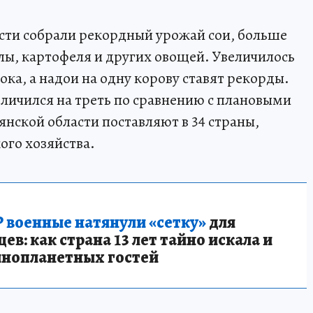
сти собрали рекордный урожай сои, больше
лы, картофеля и других овощей. Увеличилось
ока, а надои на одну корову ставят рекорды.
еличился на треть по сравнению с плановыми
нской области поставляют в 34 страны,
ого хозяйства.
 военные натянули «сетку»
для
в: как страна 13 лет тайно искала и
инопланетных гостей