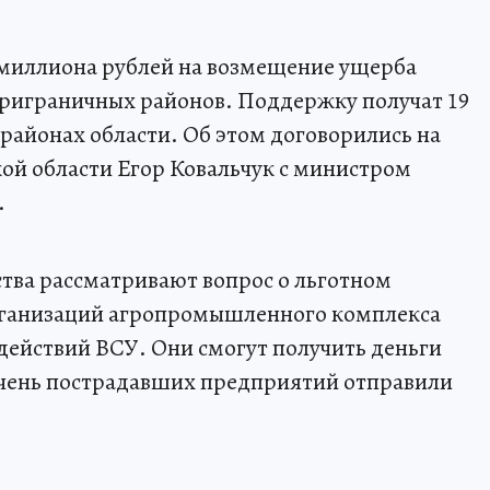
 миллиона рублей на возмещение ущерба
риграничных районов. Поддержку получат 19
 районах области. Об этом договорились на
кой области Егор Ковальчук с министром
.
ства рассматривают вопрос о льготном
рганизаций агропромышленного комплекса
 действий ВСУ. Они смогут получить деньги
ечень пострадавших предприятий отправили