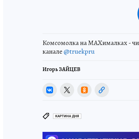
Комсомолка на MAXималках - чи
канале
@truekpru
Игорь ЗАЙЦЕВ
КАРТИНА ДНЯ