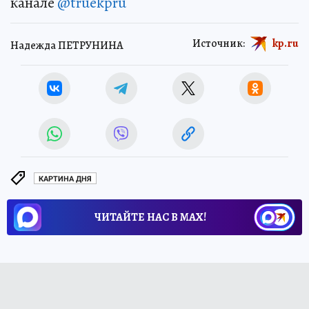
канале
@truekpru
Источник:
kp.ru
Надежда ПЕТРУНИНА
КАРТИНА ДНЯ
ЧИТАЙТЕ НАС В МАХ!