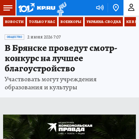
НОВОСТИ
ТОЛЬКО У НАС
ВОЕНКОРЫ
УКРАИНА: СВОДКА
КП В М
2 июня 2026 7:07
ОБЩЕСТВО
В Брянске проведут смотр-
конкурс на лучшее
благоустройство
Участвовать могут учреждения
образования и культуры