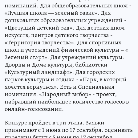
номинаций. Для общеобразовательных школ -
«Лучшая школа — зеленый оазис». Для
дошкольных образовательных учреждений -
«Цветущий детский сад». Для детских школ
искусств, центров детского творчества -
«Территория творчества». Для спортивных
школ и учреждений физической культуры – «
Зеленый старт». Для учреждений культуры:
Дворцы и Дома культуры, библиотеки -
«Культурный ландшафт». Для городских
парков культуры и отдыха - «Парк, в который
хочется вернуться». Есть и Специальная
номинация. «Народный выбор» - проект,
набравший наибольшее количество голосов в
онлайн-голосовании.
Конкурс пройдет в три этапа. Заявки
принимают с 1 июня по 17 сентября. оценивать
проетицы будут с 5 июня по 17 сентября.