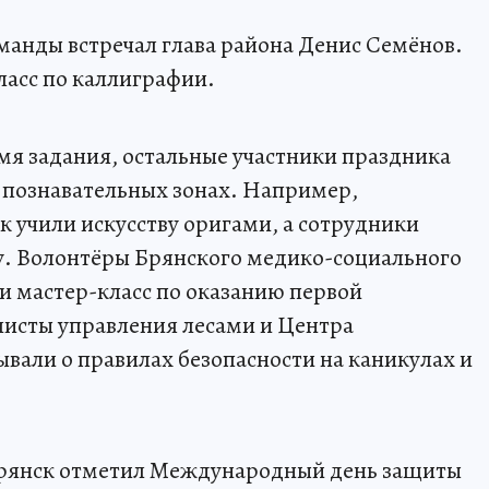
оманды встречал глава района Денис Семёнов.
ласс по каллиграфии.
я задания, остальные участники праздника
и познавательных зонах. Например,
к учили искусству оригами, а сотрудники
. Волонтёры Брянского медико-социального
и мастер-класс по оказанию первой
исты управления лесами и Центра
ывали о правилах безопасности на каникулах и
 Брянск отметил Международный день защиты