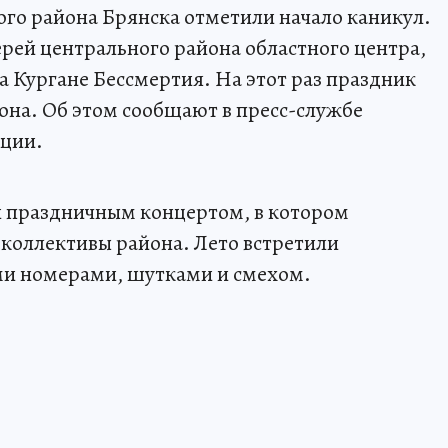
го района Брянска отметили начало каникул.
ерей центрального района областного центра,
а Кургане Бессмертия. На этот раз праздник
она. Об этом сообщают в пресс-службе
ации.
 праздничным концертом, в котором
 коллективы района. Лето встретили
и номерами, шутками и смехом.