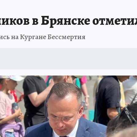
иков в Брянске отмети
лись на Кургане Бессмертия