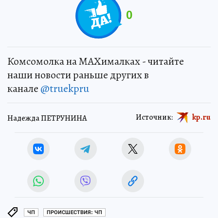
0
Комсомолка на MAXималках - читайте
наши новости раньше других в
канале
@truekpru
Источник:
kp.ru
Надежда ПЕТРУНИНА
ЧП
ПРОИСШЕСТВИЯ: ЧП