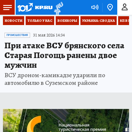
НОВОСТИ
ТОЛЬКО У НАС
ВОЕНКОРЫ
УКРАИНА: СВОДКА
КП В М
31 мая 2026 14:34
ПРОИСШЕСТВИЯ
При атаке ВСУ брянского села
Старая Погощь ранены двое
мужчин
ВСУ дроном-камикадзе ударили по
автомобилю в Суземском районе