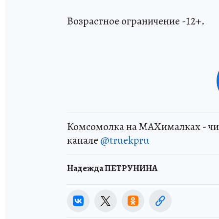
Возрастное ограничение -12+.
Комсомолка на MAXималках - чи
канале
@truekpru
Надежда ПЕТРУНИНА