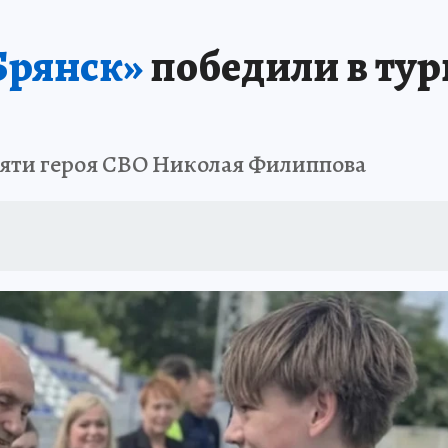
рянск»
победили в тур
мяти героя СВО Николая Филиппова