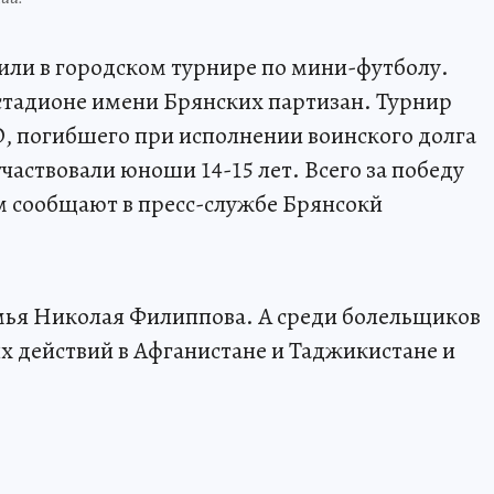
и в городском турнире по мини-футболу.
стадионе имени Брянских партизан. Турнир
, погибшего при исполнении воинского долга
аствовали юноши 14-15 лет. Всего за победу
м сообщают в пресс-службе Брянсокй
емья Николая Филиппова. А среди болельщиков
ых действий в Афганистане и Таджикистане и