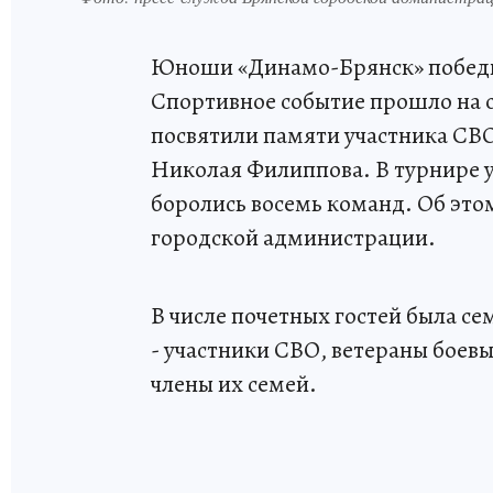
Юноши «Динамо-Брянск» победил
Спортивное событие прошло на 
посвятили памяти участника СВО
Николая Филиппова. В турнире уч
боролись восемь команд. Об это
городской администрации.
В числе почетных гостей была с
- участники СВО, ветераны боев
члены их семей.