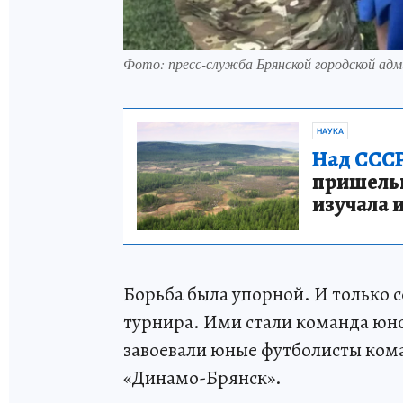
Фото: пресс-служба Брянской городской ад
НАУКА
Над СССР
пришельце
изучала 
Борьба была упорной. И только 
турнира. Ими стали команда юн
завоевали юные футболисты кома
«Динамо-Брянск».