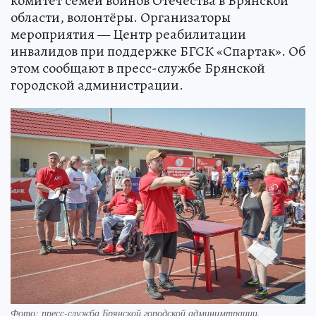
комитет семей воинов Отечества в Брянской
области, волонтёры. Организаторы
мероприятия — Центр реабилитации
инвалидов при поддержке БГСК «Спартак». Об
этом сообщают в пресс-службе Брянской
городской администрации.
Фото: пресс-служба Брянской городской админимтрации.