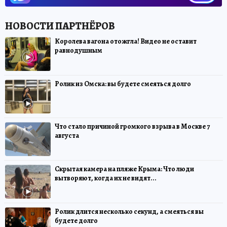
Королева вагона отожгла! Видео не оставит
равнодушным
Ролик из Омска: вы будете смеяться долго
Что стало причиной громкого взрыва в Москве 7
августа
Скрытая камера на пляже Крыма: Что люди
вытворяют, когда их не видят...
Ролик длится несколько секунд, а смеяться вы
будете долго