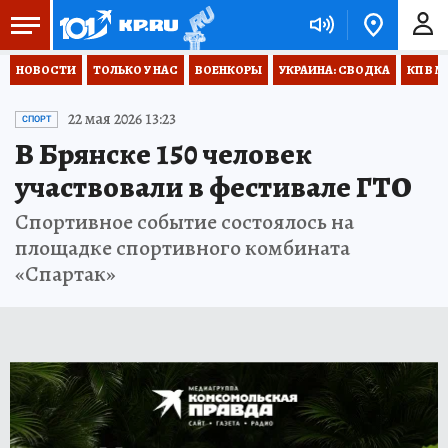
НОВОСТИ
ТОЛЬКО У НАС
ВОЕНКОРЫ
УКРАИНА: СВОДКА
КП В М
22 мая 2026 13:23
СПОРТ
В Брянске 150 человек
участвовали в фестивале ГТО
Спортивное событие состоялось на
площадке спортивного комбината
«Спартак»