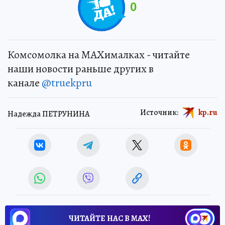
0
Комсомолка на MAXималках - читайте
наши новости раньше других в
канале
@truekpru
Источник:
kp.ru
Надежда ПЕТРУНИНА
ЧИТАЙТЕ НАС В МАХ!