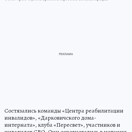
Состязались команды «Центра реабилитации
инвалидов», «Дарковичского дома-
интерната», клуба «Пересвет», участников и
инвалидов СВО. Они соревновались в метании