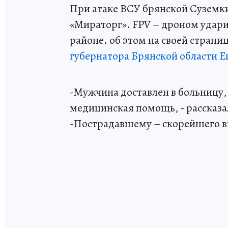
При атаке ВСУ брянской Суземк
«Мираторг». FPV – дроном удар
районе. об этом на своей страни
губернатора Брянской области Е
-Мужчина доставлен в больницу,
медицинская помощь, - рассказа
-Пострадавшему – скорейшего в