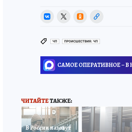
ЧП
ПРОИСШЕСТВИЯ: ЧП
САМОЕ ОПЕРАТИВНОЕ – В
ЧИТАЙТЕ
ТАКЖЕ:
В России назовут