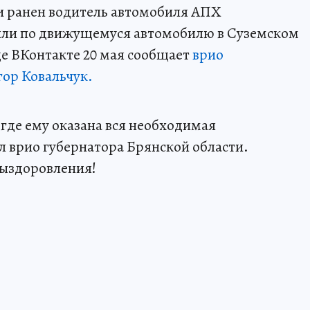
и ранен водитель автомобиля АПХ
или по движущемуся автомобилю в Суземском
це ВКонтакте 20 мая сообщает
врио
гор Ковальчук.
 где ему оказана вся необходимая
л врио губернатора Брянской области.
ыздоровления!