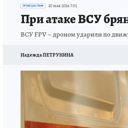
ИСПЫТАНО НА СЕБЕ
20 мая 2026 7:01
ПРОИСШЕСТВИЯ
При атаке ВСУ бря
ВСУ FPV – дроном ударили по дви
Надежда ПЕТРУНИНА