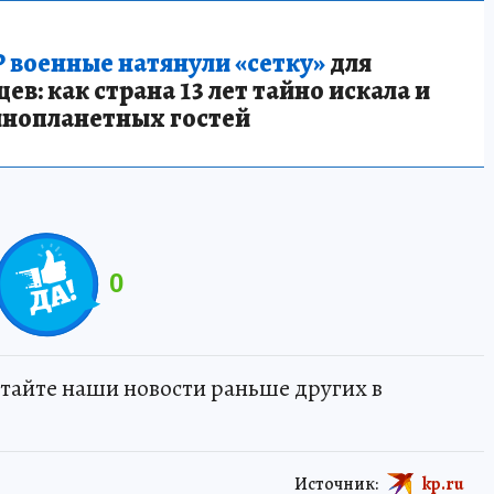
 военные натянули «сетку»
для
в: как страна 13 лет тайно искала и
инопланетных гостей
0
тайте наши новости раньше других в
Источник:
kp.ru