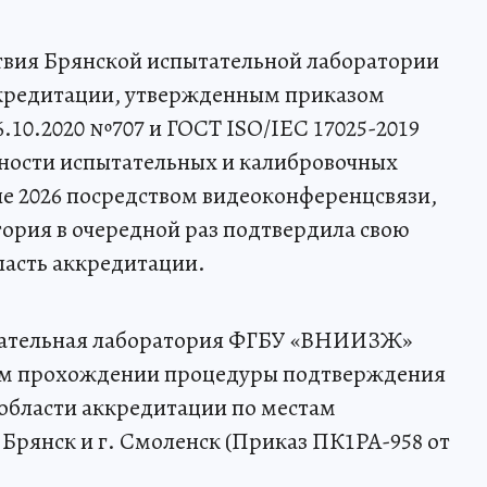
твия Брянской испытательной лаборатории
редитации, утвержденным приказом
.10.2020 №707 и ГОСТ ISO/IEC 17025-2019
ности испытательных и калибровочных
е 2026 посредством видеоконференцсвязи,
ория в очередной раз подтвердила свою
ласть аккредитации.
ытательная лаборатория ФГБУ «ВНИИЗЖ»
ом прохождении процедуры подтверждения
области аккредитации по местам
 Брянск и г. Смоленск (Приказ ПК1РА-958 от