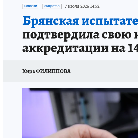
ИСПЫТАНО НА СЕБЕ
7 июля 2026 14:52
НОВОСТИ
ОБЩЕСТВО
Брянская испытат
подтвердила свою 
аккредитации на 1
Кира ФИЛИППОВА