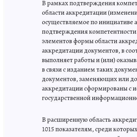
В рамках подтверждения компет
области аккредитации (изменени
осуществляемое по инициативе 
подтверждения компетентности 
элементов формы области аккред
аккредитации документов, в соо
выполняет работы и (или) оказыва
в связи с изданием таких докуме
документов, заменяющих или до
аккредитации сформированы с и
государственной информационно
В расширенную область аккреди
1015 показателям, среди которы