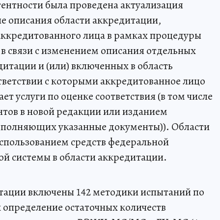
ентности была проведена актуализация
е описания области аккредитации,
аккредитованного лица в рамках процедуры
в связи с изменением описания отдельных
итации и (или) включенных в область
тветствии с которыми аккредитованное лицо
ет услуги по оценке соответствия (в том числе
нтов в новой редакции или изданием
полняющих указанные документы)). Области
спользованием средств федеральной
й системы в области аккредитации.
тации включены 142 методики испытаний по
х определение остаточных количеств