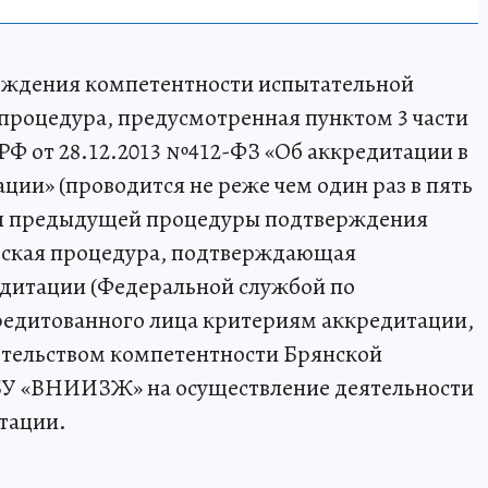
рждения компетентности испытательной
 процедура, предусмотренная пунктом 3 части
 РФ от 28.12.2013 №412-ФЗ «Об аккредитации в
ции» (проводится не реже чем один раз в пять
ия предыдущей процедуры подтверждения
еская процедура, подтверждающая
дитации (Федеральной службой по
редитованного лица критериям аккредитации,
етельством компетентности Брянской
БУ «ВНИИЗЖ» на осуществление деятельности
тации.