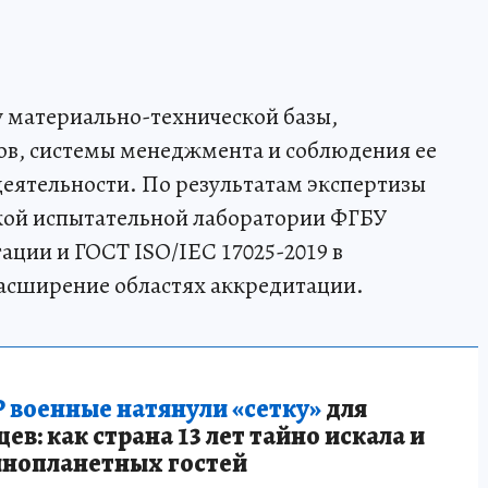
у материально-технической базы,
ов, системы менеджмента и соблюдения ее
еятельности. По результатам экспертизы
ской испытательной лаборатории ФГБУ
ии и ГОСТ ISO/IEC 17025-2019 в
расширение областях аккредитации.
 военные натянули «сетку»
для
в: как страна 13 лет тайно искала и
инопланетных гостей