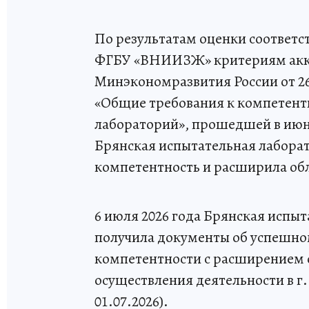
По результатам оценки соответс
ФГБУ «ВНИИЗЖ» критериям акк
Минэкономразвития России от 26
«Общие требования к компетент
лабораторий», прошедшей в июн
Брянская испытательная лаборат
компетентность и расширила об
6 июля 2026 года Брянская исп
получила документы об успешн
компетентности с расширением 
осуществления деятельности в г.
01.07.2026).