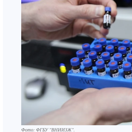
Фото: ФГБУ "ВНИИЗЖ".