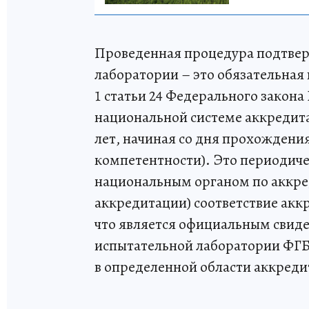
Проведенная процедура подтве
лаборатории – это обязательная
1 статьи 24 Федерального закона
национальной системе аккредита
лет, начиная со дня прохожден
компетентности). Это периодич
национальным органом по аккре
аккредитации) соответствие акк
что является официальным свид
испытательной лаборатории ФГ
в определенной области аккреди