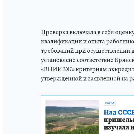
Проверка включала в себя оценк
квалификации и опыта работник
требований при осуществлении д
установлено соответствие Брян
«ВНИИЗЖ» критериям аккредитац
утвержденной и заявленной на 
НАУКА
Над СССР
пришельце
изучала 