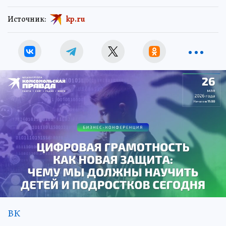
Источник:
kp.ru
ВК