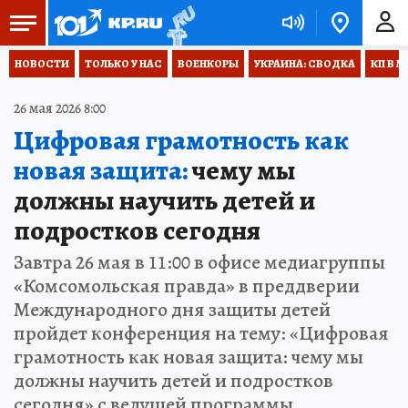
НОВОСТИ
ТОЛЬКО У НАС
ВОЕНКОРЫ
УКРАИНА: СВОДКА
КП В М
26 мая 2026 8:00
Цифровая грамотность как
новая защита:
чему мы
должны научить детей и
подростков сегодня
Завтра 26 мая в 11:00 в офисе медиагруппы
«Комсомольская правда» в преддверии
Международного дня защиты детей
пройдет конференция на тему: «Цифровая
грамотность как новая защита: чему мы
должны научить детей и подростков
сегодня» с ведущей программы